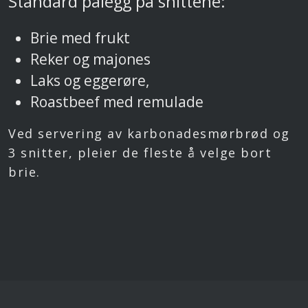
Standard pålegg på snittene:
Brie med frukt
Reker og majones
Laks og eggerøre,
Roastbeef med remulade
Ved servering av karbonadesmørbrød og
3 snitter, pleier de fleste å velge bort
brie.