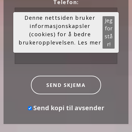
Telefon:
Denne nettsiden bruker
Jeg
informasjonskapsler
for
Melding:
(cookies) for å bedre
stå
brukeropplevelsen.
Les mer
r!
Send kopi til avsender