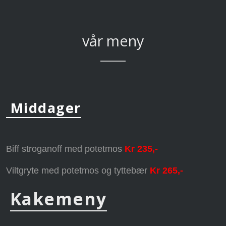
vår meny
Middager
Biff stroganoff med potetmos 
Kr 235,-
Viltgryte med potetmos og tyttebær 
Kr 265,-
Kakemeny