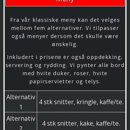
Fra vår klassiske meny kan det velges
mellom fem alternativer. Vi tilpasser
også menyer dersom det skulle være
ønskelig.
Inkludert i prisene er også oppdekking,
servering og rydding. Vi pynter alle bord
med hvite duker, roser, hvite
papirservietter og telys.
Alternativ
4 stk snitter, kringle, kaffe/te.
1
Alternativ
4 stk snitter, kake, kaffe/te.
2