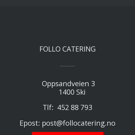
FOLLO CATERING
Oppsandveien 3
1400 Ski
Tlf:
452 88 793
Epost:
post@follocatering.no