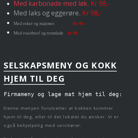
Med karbonade med løk.
Kr 98,-
Med laks og eggerøre.
Kr 98,-
Med reker
og
majones
Kr 98
,-
Med roastbeef
og
remulade
kr 98,-
SELSKAPSMENY OG KOKK
HJEM TIL DEG
Firmameny og lage mat hjem til deg:
Denne menyen forutsetter at kokken kommer
hjem til deg, eller til det lokalet du ønsker. Vi er
også behjelpelig med servitører.