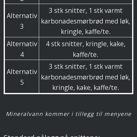
3 stk snitter, 1 stk varmt
Alternativ
karbonadesmørbrød med løk,
3
kringle, kaffe/te.
Alternativ
4 stk snitter, kringle, kake,
4
kaffe/te.
3 stk snitter, 1 stk varmt
Alternativ
karbonadesmørbrød med løk,
5
kringle, kake, kaffe/te.
Mineralvann kommer i tillegg til menyene