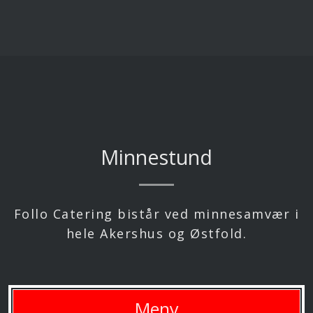
Minnestund
Follo Catering bistår ved minnesamvær i
hele Akershus og Østfold.
Meny