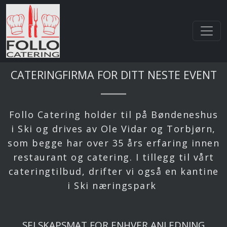
Smakfulle retter til ditt selskap
Vår meny
CATERINGFIRMA FOR DITT NESTE EVENT
Follo Catering holder til på Bøndeneshus
i Ski og drives av Ole Vidar og Torbjørn,
som begge har over 35 års erfaring innen
restaurant og catering. I tillegg til vårt
cateringtilbud, drifter vi også en kantine
i Ski næringspark
SELSKAPSMAT FOR ENHVER ANLEDNING