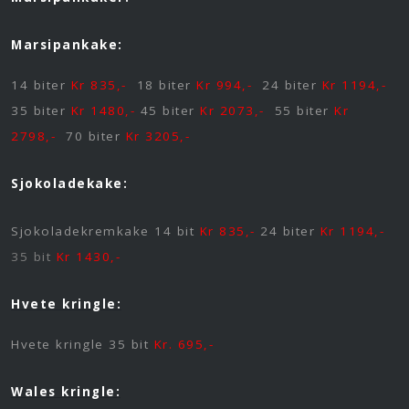
Marsipankake:
14 biter
Kr 835,-
18 biter
Kr 994,-
24 biter
Kr 1194,-
35 biter
Kr 1480,-
45 biter
Kr 2073,-
55 biter
Kr
2798,-
70 biter
Kr 3205,-
Sjokoladekake:
Sjokoladekremkake 14 bit
Kr 835,-
24 biter
Kr 1194,-
35 bit
Kr 1430,-
Hvete kringle:
Hvete kringle 35 bit
Kr. 695,-
Wales kringle: