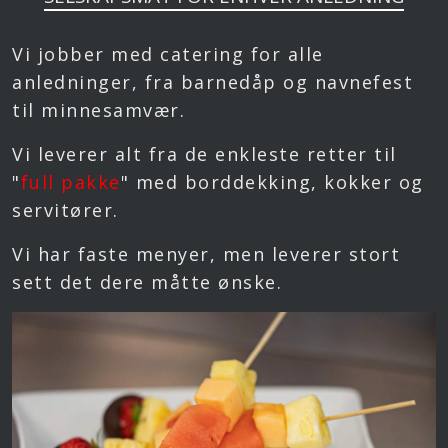
Vi jobber med catering for alle
anledninger, fra barnedåp og navnefest
til minnesamvær.
Vi leverer alt fra de enkleste retter til
"
full pakke
" med borddekking, kokker og
servitører.
Vi har faste menyer, men leverer stort
sett det dere måtte ønske.