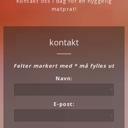
Kontakt oss i dag for en hyggelig
matprat!
kontakt
Felter markert med * må fylles ut
Navn:
E-post: